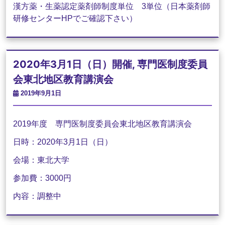
漢方薬・生薬認定薬剤師制度単位 3単位（日本薬剤師
研修センターHPでご確認下さい）
2020年3月1日（日）開催, 専門医制度委員
会東北地区教育講演会
2019年9月1日
2019年度 専門医制度委員会東北地区教育講演会
日時：
2020
年
3
月
1
日（日）
会場：東北大学
参加費：
3000
円
内容：調整中