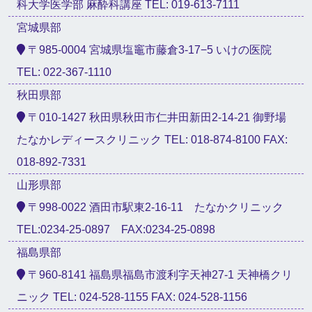
科大学医学部 麻酔科講座 TEL: 019-613-7111
宮城県部
〒985-0004 宮城県塩竈市藤倉3-17−5 いけの医院
TEL: 022-367-1110
秋田県部
〒010-1427 秋田県秋田市仁井田新田2-14-21 御野場
たなかレディースクリニック TEL: 018-874-8100 FAX:
018-892-7331
山形県部
〒998-0022 酒田市駅東2-16-11 たなかクリニック
TEL:0234-25-0897 FAX:0234-25-0898
福島県部
〒960-8141 福島県福島市渡利字天神27-1 天神橋クリ
ニック TEL: 024-528-1155 FAX: 024-528-1156