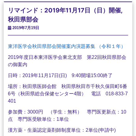
リマインド：2019年11月17日（日）開催,
秋田県部会
2019年7月19日
東洋医学会秋田県部会開催案内演題募集 （令和１年）
2019年度日本東洋医学会東北支部 第22回秋田県部会
の御案内
日時：2019年11月17日(日) 9:40開場15:00終了
場所：秋田県医師会館 秋田県秋田市千秋久保田町6番
6号（秋田県総合保健センター4階） 電話 018-833-7
401
参加費：3000円 （学生：無料） 専門医更新点：10
点 専門医受験単位：1単位
漢方薬・生薬認定薬剤師制度単位：2単位(申請中)