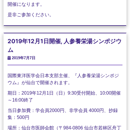
開催になります。
是非ご参加ください。
2019年12月1日開催, 人参養栄湯シンポジウ
ム
2019年7月7日
国際東洋医学会日本支部主催、『人参養栄湯シンポジ
ウム』が仙台で開催されます。
期日：2019年12月1日（日）9:30受付開始、10:00開催
～16:00終了
当日参加費：学会員2000円、非学会員
4000
円、抄録
集：500円
場所：仙台市医師会館（〒984-0806 仙台市若林区舟丁