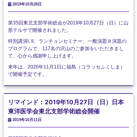
2019年10月28日
第35回東北支部学術総会が
2019
年
10
月
27
日（日）に山
形テルサで開催されました。
特別講演I, II、ランチョンセミナー、一般演題８演題の
プログラムで、117名の沢山のご参加をいただきまし
て、心から感謝申し上げます。
来年は、2020年11月1日に福島（コラッセふくしま）
で開催予定です。
リマインド：2019年10月27日（日）日本
東洋医学会東北支部学術総会開催
2019年10月11日