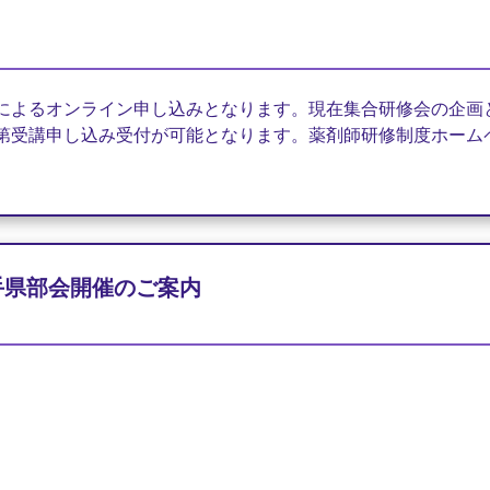
によるオンライン申し込
みとなります。現在集合研修会の企画
第受講申し込み受付が可能となります
。薬剤師研修制度ホーム
手県部会開催のご案内