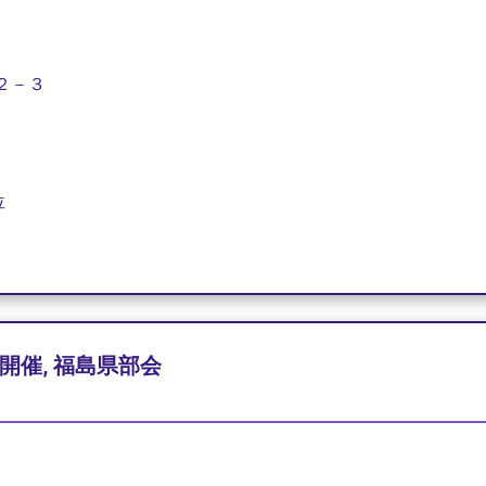
２－３
位
開催, 福島県部会