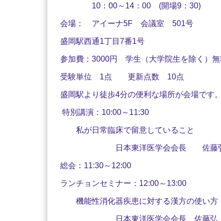
10：00～14：00 (開場9：30)
会場： アイーナ5F 会議室 501号
盛岡駅西通1丁目7番1号
参加費：3000円 学生（大学院生を除く）無
受験単位 1点 更新点数 10点
盛岡駅より徒歩4分の便利な場所が会場です
特別講演：10:00～11:30
私が日常臨床で留意していること
日本東洋医学会会長 佐藤
総会：11:30～12:00
ランチョンセミナー：12:00～13:00
機能性消化器疾患に対する漢方の使い方
日本東洋医学会会長 佐藤弘