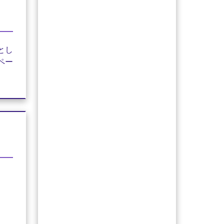
とし
ペー