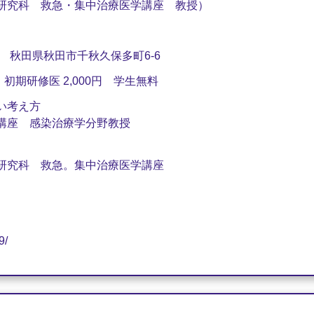
研究科 救急・集中治療医学講座 教授）
4 秋田県秋田市千秋久保多町6-6
初期研修医 2,000円 学生無料
い考え方
講座 感染治療学分野教授
研究科 救急。集中治療医学講座
9/