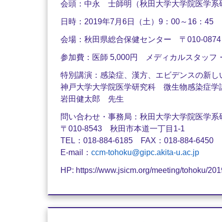
会頭：中永 士師明（秋田大学大学院医学系
日時：2019年7月6日（土）9：00～16：45
会場：秋田県総合保健センター 〒010-087
参加費：医師 5,000円 メディカルスタッフ・
特別講演：感染症、漢方、エビデンスの新し
神戸大学大学院医学研究科 微生物感染症学
岩田健太郎 先生
問い合わせ・事務局：秋田大学大学院医学系
〒010-8543 秋田市本道一丁目1-1
TEL：018-884-6185 FAX：018-884-6450
E-mail：
ccm-tohoku@gipc.akita-u.ac.jp
HP: https://www.jsicm.org/meeting/tohoku/201