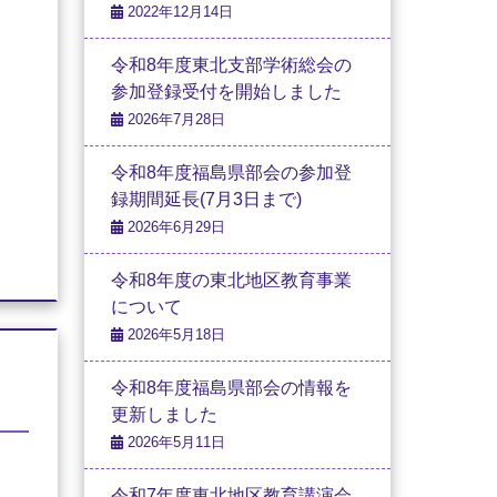
2022年12月14日
令和8年度東北支部学術総会の
参加登録受付を開始しました
2026年7月28日
令和8年度福島県部会の参加登
録期間延長(7月3日まで)
2026年6月29日
令和8年度の東北地区教育事業
について
2026年5月18日
令和8年度福島県部会の情報を
更新しました
2026年5月11日
令和7年度東北地区教育講演会