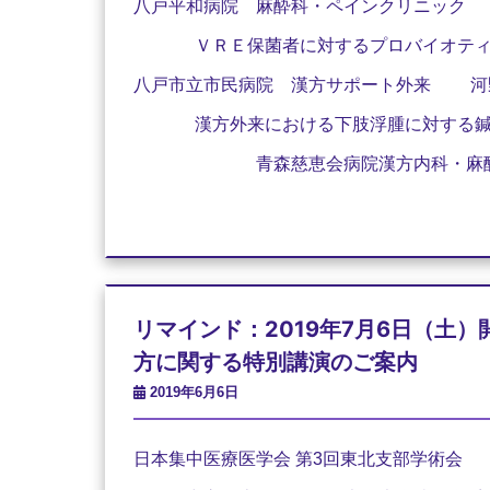
八戸平和病院 麻酔科・ペインクリニック
ＶＲＥ保菌者に対するプロバイオティク
八戸市立市民病院 漢方サポート外来
河
漢方外来における下肢浮腫に対する鍼
青森慈恵会病院漢方内科・麻
リマインド：2019年7月6日（土）
方に関する特別講演のご案内
2019年6月6日
日本集中医療医学会 第3回東北支部学術会