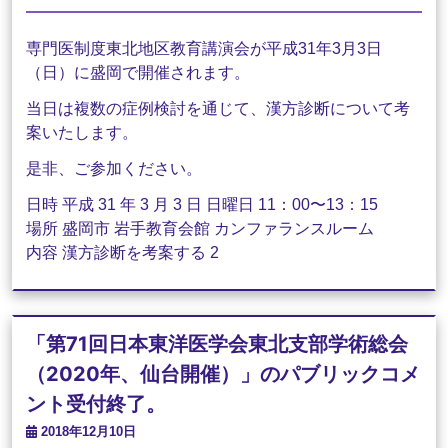
専門医制度東北地区教育講演会が平成31年3月3日
（日）に盛岡で開催されます。
当日は複数の症例検討を通じて、漢方診断について考
案いたします。
是非、ご参加ください。
日時 平成 31 年 3 月 3 日 日曜日 11：00〜13：15
場所 盛岡市 岩手教育会館 カンファランスルーム
内容 漢方診断を考案する 2
「第71回日本東洋医学会東北支部学術総会
（2020年、仙台開催）」のパブリックコメ
ント受付終了。
2018年12月10日