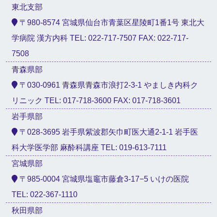
東北支部
〒980-8574 宮城県仙台市青葉区星陵町1番1号 東北大
学病院 漢方内科 TEL: 022-717-7507 FAX: 022-717-
7508
青森県部
〒030-0961 青森県青森市浪打2-3-1 やましき内科ク
リニック TEL: 017-718-3600 FAX: 017-718-3601
岩手県部
〒028-3695 岩手県紫波郡矢巾町医大通2-1-1 岩手医
科大学医学部 麻酔科講座 TEL: 019-613-7111
宮城県部
〒985-0004 宮城県塩竈市藤倉3-17−5 いけの医院
TEL: 022-367-1110
秋田県部