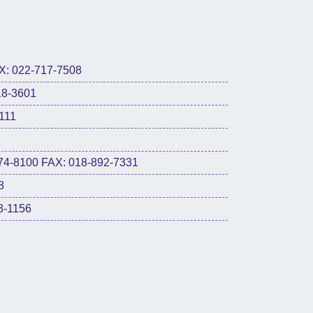
022-717-7508
8-3601
111
0 FAX: 018-892-7331
8
-1156