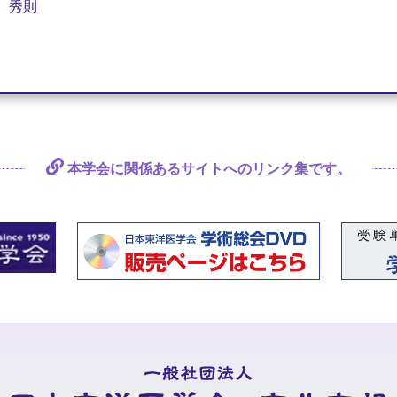
 秀則
本学会に関係あるサイトへの
リンク集です。