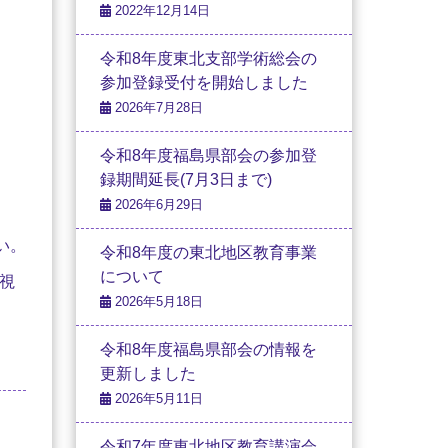
2022年12月14日
令和8年度東北支部学術総会の
参加登録受付を開始しました
2026年7月28日
令和8年度福島県部会の参加登
録期間延長(7月3日まで)
2026年6月29日
い。
令和8年度の東北地区教育事業
について
視
2026年5月18日
令和8年度福島県部会の情報を
更新しました
2026年5月11日
令和7年度東北地区教育講演会