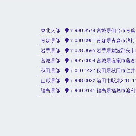
東北支部
〒980-8574 宮城県仙台市青葉区星
青森県部
〒030-0961 青森県青森市浪打2-3
岩手県部
〒028-3695 岩手県紫波郡矢巾町
宮城県部
〒985-0004 宮城県塩竈市藤倉3-1
秋田県部
〒010-1427 秋田県秋田市仁井田新
山形県部
〒998-0022 酒田市駅東2-16-1
福島県部
〒960-8141 福島県福島市渡利字天神