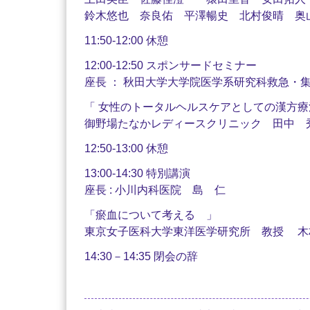
鈴木悠也 奈良佑 平澤暢史 北村俊晴 奥
11:50-12:00 休憩
12:00-12:50 スポンサードセミナー
座長 ： 秋田大学大学院医学系研究科救急・
「 女性のトータルヘルスケアとしての漢方療
御野場たなかレディースクリニック 田中 
12:50-13:00 休憩
13:00-14:30 特別講演
座長 : 小川内科医院 島 仁
「瘀血について考える 」
東京女子医科大学東洋医学研究所 教授 木
14:30－14:35 閉会の辞