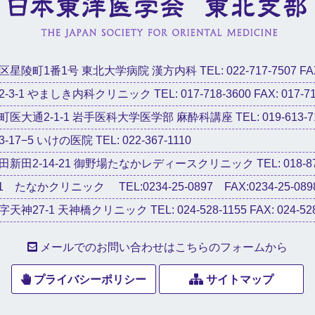
陵町1番1号 東北大学病院 漢方内科 TEL: 022-717-7507 FAX: 
-1 やましき内科クリニック TEL: 017-718-3600 FAX: 017-71
医大通2-1-1 岩手医科大学医学部 麻酔科講座 TEL: 019-613-7
7−5 いけの医院 TEL: 022-367-1110
田2-14-21 御野場たなかレディースクリニック TEL: 018-874-810
1 たなかクリニック TEL:0234-25-0897 FAX:0234-25-089
27-1 天神橋クリニック TEL: 024-528-1155 FAX: 024-528
メールでのお問い合わせはこちらのフォームから
プライバシーポリシー
サイトマップ