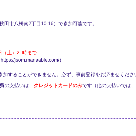
秋田市八橋南2丁目10-16）で参加可能です。
8日（土）21時まで
/jsom.manaable.com/）
参加することができません。必ず、事前登録をお済ませくださ
加費の支払いは、
クレジットカードのみ
です（他の支払いでは、