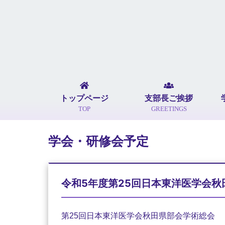
トップページ
支部長ご挨拶
TOP
GREETINGS
学会・研修会予定
令和5年度第25回日本東洋医学会秋
第25回日本東洋医学会秋田県部会学術総会