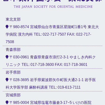
東北支部
〒980-8574 宮城県仙台市青葉区星陵町1番1号 東北大
学病院 漢方内科 TEL: 022-717-7507 FAX: 022-717-
7508
青森県部
〒030-0961 青森県青森市浪打2-3-1 やましき内科ク
リニック TEL: 017-718-3600 FAX: 017-718-3601
岩手県部
〒028-3695 岩手県紫波郡矢巾町医大通2-1-1 岩手医
科大学医学部 麻酔科講座 TEL: 019-613-7111
宮城県部
〒985-0004 宮城県塩竈市藤倉3-17−5 いけの医院