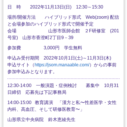
日 時 2022年11月13日(日) 12:30～15:30
場所/開催方法 ハイブリッド形式 Web(zoom) 配信
と会場参加のハイブリッド形式で開催予定
会場 山形市医師会館 ２F研修室 (201
号室) 山形市香澄町2丁目9－39
参加費 3,000円 学生無料
申込み受付期間 2022年10月1日(土)～11月3日(木)
申込サイト（
https://jsom.manaable.com/
）からの事前
参加申込みとなります。
12:30-14:00 一般演題・症例検討 募集中 10月31
日締切 応募先は下記事務局
14:00-15:00 教育講演 「漢方と私〜性差医学・女性
内科、高血圧、そして研修医教育〜」
山形県立中央病院 鈴木恵綾先生