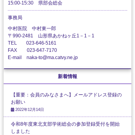
15:00-15:30 県部会総会
事務局
中村医院 中村東一郎
〒990-2481 山形県あかねヶ丘1－1－1
TEL 023-646-5161
FAX 023-647-7170
E-mail naka-to@ma.catvy.ne.jp
新着情報
【重要：会員のみなさまへ】メールアドレス登録の
お願い
2022年12月14日
令和8年度東北支部学術総会の参加登録受付を開始
しました