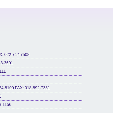
022-717-7508
8-3601
111
0 FAX: 018-892-7331
8
-1156