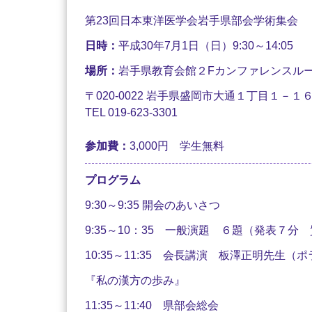
第23回日本東洋医学会岩手県部会学術集会
日時：
平成30年7月1日（日）9:30～14:05
場所：
岩手県教育会館２Fカンファレンスル
〒020-0022 岩手県盛岡市大通１丁目１－１
TEL 019-623-3301
参加費：
3,000円 学生無料
プログラム
9:30～9:35 開会のあいさつ
9:35～10：35 一般演題 ６題（発表７分
10:35～11:35 会長講演 板澤正明先
『私の漢方の歩み』
11:35～11:40 県部会総会