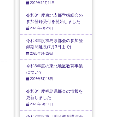
2022年12月14日
令和8年度東北支部学術総会の
参加登録受付を開始しました
2026年7月28日
令和8年度福島県部会の参加登
録期間延長(7月3日まで)
2026年6月29日
令和8年度の東北地区教育事業
について
2026年5月18日
令和8年度福島県部会の情報を
更新しました
2026年5月11日
令和7年度東北地区教育講演会