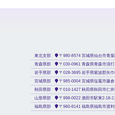
東北支部
〒980-8574 宮城県仙台市青葉区星
青森県部
〒030-0961 青森県青森市浪打2-3
岩手県部
〒028-3695 岩手県紫波郡矢巾町
宮城県部
〒985-0004 宮城県塩竈市藤倉3-1
秋田県部
〒010-1427 秋田県秋田市仁井田新
山形県部
〒998-0022 酒田市駅東2-16-1
福島県部
〒960-8141 福島県福島市渡利字天神