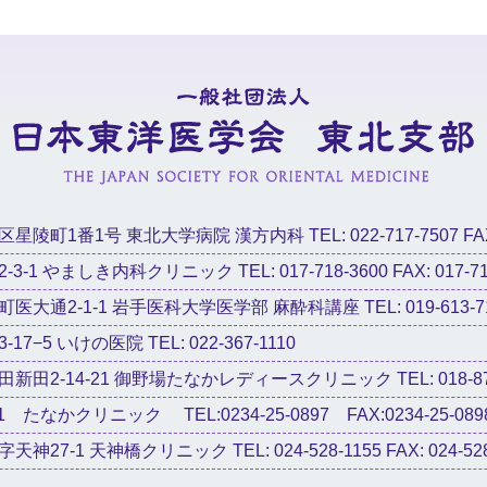
陵町1番1号 東北大学病院 漢方内科 TEL: 022-717-7507 FAX: 
-1 やましき内科クリニック TEL: 017-718-3600 FAX: 017-71
医大通2-1-1 岩手医科大学医学部 麻酔科講座 TEL: 019-613-7
7−5 いけの医院 TEL: 022-367-1110
田2-14-21 御野場たなかレディースクリニック TEL: 018-874-810
1 たなかクリニック TEL:0234-25-0897 FAX:0234-25-089
27-1 天神橋クリニック TEL: 024-528-1155 FAX: 024-528