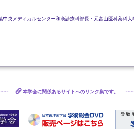
生（千葉中央メディカルセンター和漢診療科部長・元富山医科薬科大
本学会に関係あるサイトへの
リンク集です。