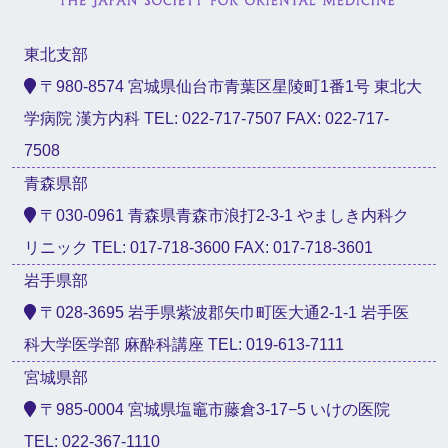
東北支部
〒980-8574 宮城県仙台市青葉区星陵町1番1号 東北大
学病院 漢方内科 TEL: 022-717-7507 FAX: 022-717-
7508
青森県部
〒030-0961 青森県青森市浪打2-3-1 やましき内科ク
リニック TEL: 017-718-3600 FAX: 017-718-3601
岩手県部
〒028-3695 岩手県紫波郡矢巾町医大通2-1-1 岩手医
科大学医学部 麻酔科講座 TEL: 019-613-7111
宮城県部
〒985-0004 宮城県塩竈市藤倉3-17−5 いけの医院
TEL: 022-367-1110