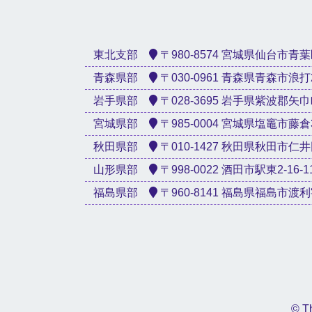
東北支部
〒980-8574 宮城県仙台市青葉区星
青森県部
〒030-0961 青森県青森市浪打2-3
岩手県部
〒028-3695 岩手県紫波郡矢巾町
宮城県部
〒985-0004 宮城県塩竈市藤倉3-1
秋田県部
〒010-1427 秋田県秋田市仁井田新
山形県部
〒998-0022 酒田市駅東2-16-1
福島県部
〒960-8141 福島県福島市渡利字天神
© Th