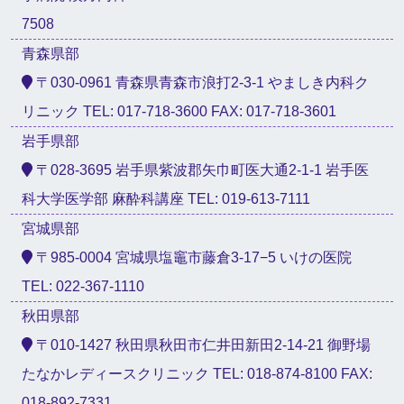
7508
青森県部
〒030-0961 青森県青森市浪打2-3-1 やましき内科ク
リニック TEL: 017-718-3600 FAX: 017-718-3601
岩手県部
〒028-3695 岩手県紫波郡矢巾町医大通2-1-1 岩手医
科大学医学部 麻酔科講座 TEL: 019-613-7111
宮城県部
〒985-0004 宮城県塩竈市藤倉3-17−5 いけの医院
TEL: 022-367-1110
秋田県部
〒010-1427 秋田県秋田市仁井田新田2-14-21 御野場
たなかレディースクリニック TEL: 018-874-8100 FAX:
018-892-7331