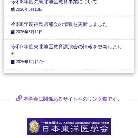
令和8年度の東北地区教育事業について
2026年5月18日
令和8年度福島県部会の情報を更新しました
2026年5月11日
令和7年度東北地区教育講演会の情報を更新しまし
た
2025年12月17日
本学会に関係あるサイトへの
リンク集です。