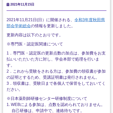
2021年11月15日
2021年11月21日(日）に開催される、
令和3年度秋田県
部会学術総会
の情報を更新しました。
更新内容は以下のとおりです。
※専門医・認定医関連について
1．専門医・認定医の更新点数の加点は、参加費をお支
払いいただいた方に対し、学会本部で処理を行いま
す。
2．これから受験をされる方は、参加費の領収書が参加
の証明とするため、受講証明書は発行されません。
3．領収書は、受験日まで各個人で保管をしておいてく
ださい。
※日本薬剤師研修センター研修制度について
1. WEBによる参加は、点数を認められておりません。
自己研修は、申請中で、連絡待ちです。