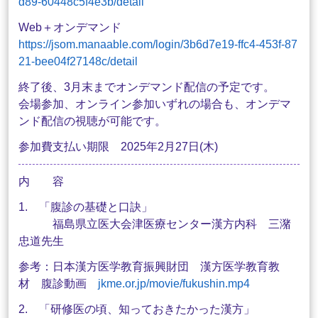
d89-60448c5f4e3b/detail
Web＋オンデマンド
https://jsom.manaable.com/login/3b6d7e19-ffc4-453f-87
21-bee04f27148c/detail
終了後、3月末までオンデマンド配信の予定です。
会場参加、オンライン参加いずれの場合も、オンデマ
ンド配信の視聴が可能です。
参加費支払い期限 2025年2月27日(木)
内 容
1. 「腹診の基礎と口訣」
福島県立医大会津医療センター漢方内科 三潴
忠道先生
参考：日本漢方医学教育振興財団 漢方医学教育教
材 腹診動画
jkme.or.jp/movie/fukushin.mp4
2. 「研修医の頃、知っておきたかった漢方」