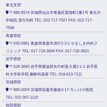
東北支部
〒980-8574 宮城県仙台市青葉区星陵町1番1号 東北大
学病院 漢方内科 TEL: 022-717-7507 FAX: 022-717-
7508
青森県部
〒030-0961 青森県青森市浪打2-3-1 やましき内科ク
リニック TEL: 017-718-3600 FAX: 017-718-3601
岩手県部
〒028-3695 岩手県紫波郡矢巾町医大通2-1-1 岩手医
科大学医学部 麻酔科講座 TEL: 019-613-7111
宮城県部
〒985-0004 宮城県塩竈市藤倉3-17−5 いけの医院
TEL: 022-367-1110
秋田県部