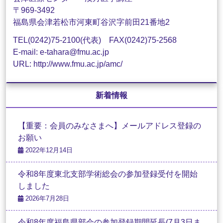
〒969-3492
福島県会津若松市河東町谷沢字前田21番地2
TEL(0242)75-2100(代表) FAX(0242)75-2568
E-mail: e-tahara@fmu.ac.jp
URL: http://www.fmu.ac.jp/amc/
新着情報
【重要：会員のみなさまへ】メールアドレス登録の
お願い
2022年12月14日
令和8年度東北支部学術総会の参加登録受付を開始
しました
2026年7月28日
令和8年度福島県部会の参加登録期間延長(7月3日ま