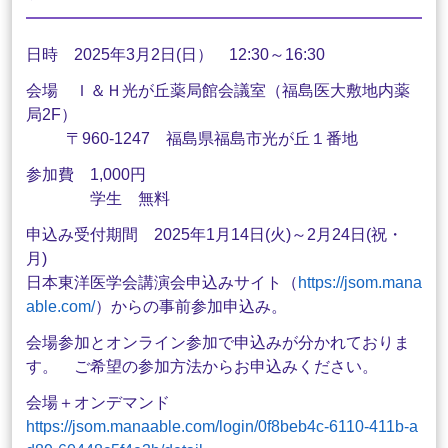
日時 2025年3月2日(日） 12:30～16:30
会場 Ｉ＆Ｈ光が丘薬局館会議室（福島医大敷地内薬
局2F）
〒960-1247 福島県福島市光が丘１番地
参加費 1,000円
学生 無料
申込み受付期間 2025年1月14日(火)～2月24日(祝・
月)
日本東洋医学会講演会申込みサイト（
https://jsom.mana
able.com/
）からの事前参加申込み。
会場参加とオンライン参加で申込みが分かれておりま
す。 ご希望の参加方法からお申込みください。
会場＋オンデマンド
https://jsom.manaable.com/login/0f8beb4c-6110-411b-a