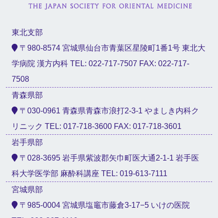
東北支部
〒980-8574 宮城県仙台市青葉区星陵町1番1号 東北大
学病院 漢方内科 TEL: 022-717-7507 FAX: 022-717-
7508
青森県部
〒030-0961 青森県青森市浪打2-3-1 やましき内科ク
リニック TEL: 017-718-3600 FAX: 017-718-3601
岩手県部
〒028-3695 岩手県紫波郡矢巾町医大通2-1-1 岩手医
科大学医学部 麻酔科講座 TEL: 019-613-7111
宮城県部
〒985-0004 宮城県塩竈市藤倉3-17−5 いけの医院